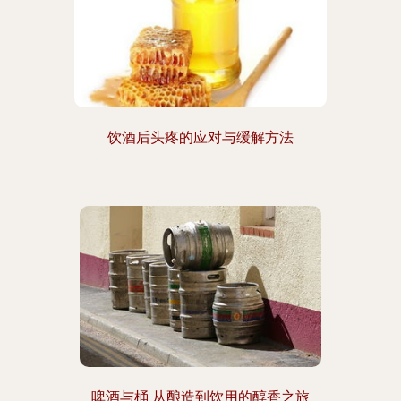
饮酒后头疼的应对与缓解方法
啤酒与桶 从酿造到饮用的醇香之旅