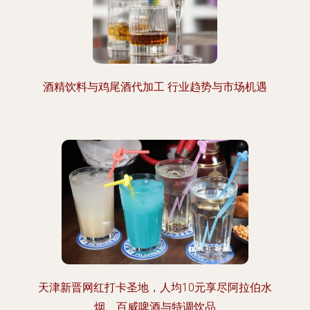
酒精饮料与鸡尾酒代加工 行业趋势与市场机遇
天津新晋网红打卡圣地，人均10元享尽阿拉伯水
烟、百威啤酒与特调饮品