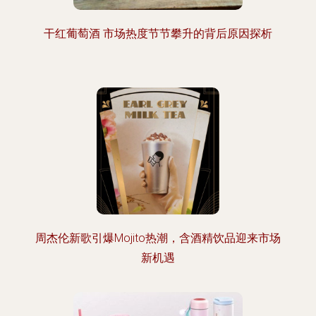
干红葡萄酒 市场热度节节攀升的背后原因探析
周杰伦新歌引爆Mojito热潮，含酒精饮品迎来市场
新机遇