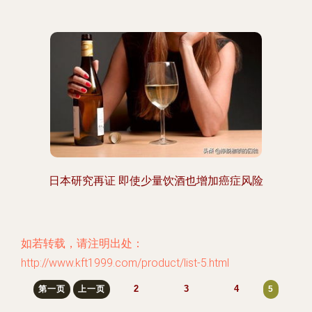
日本研究再证 即使少量饮酒也增加癌症风险
如若转载，请注明出处：
http://www.kft1999.com/product/list-5.html
2
3
4
第一页
上一页
5