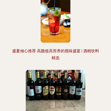
盛夏倾心推荐 高颜值高营养的视味盛宴 | 酒精饮料
精选