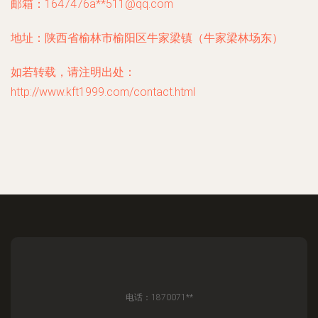
邮箱：1647476a**
511@qq.com
地址：陕西省榆林市榆阳区牛家梁镇（牛家梁林场东）
如若转载，请注明出处：
http://www.kft1999.com/contact.html
电话：1870071**