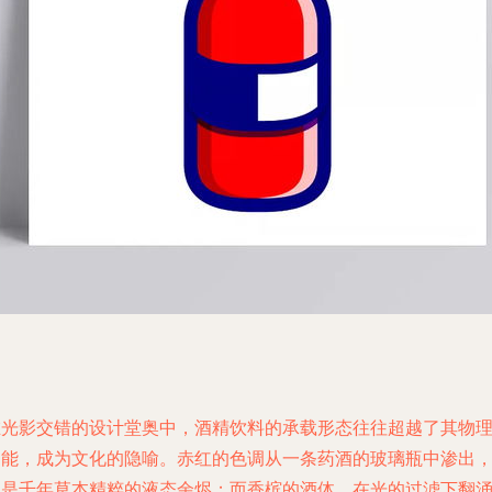
在光影交错的设计堂奥中，酒精饮料的承载形态往往超越了其物
功能，成为文化的隐喻。赤红的色调从一条药酒的玻璃瓶中渗出
似是千年草本精粹的液态余烬；而香槟的酒体，在光的过滤下翻