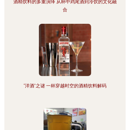
酒精饮料的多重演绎 从杯中鸡尾酒到冷饮的文化融
合
“洋酒”之谜 一杯穿越时空的酒精饮料解码